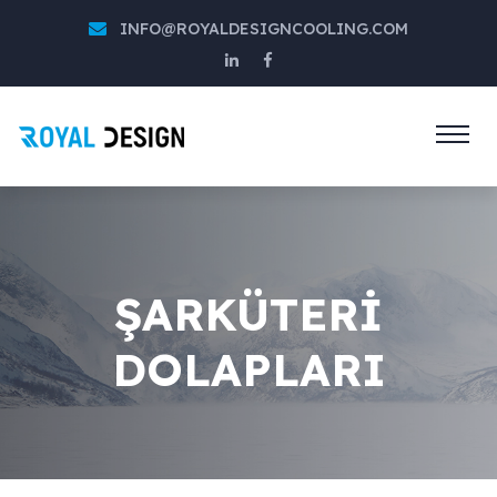
INFO@ROYALDESIGNCOOLING.COM
ŞARKÜTERİ
DOLAPLARI